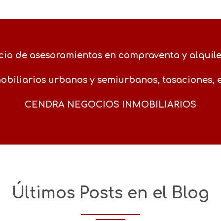
io de asesoramientos en compraventa y alquiler
biliarios urbanos y semiurbanos, tasaciones, 
CENDRA NEGOCIOS INMOBILIARIOS
Últimos Posts en el Blog