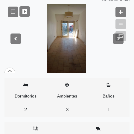
Dormitorios
Ambientes
Baños
2
3
1