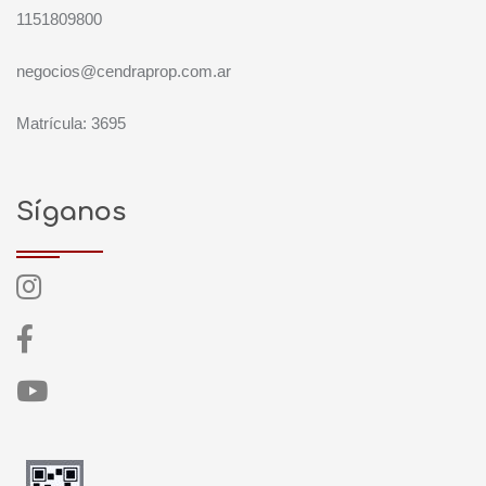
1151809800
negocios@cendraprop.com.ar
Matrícula: 3695
Síganos