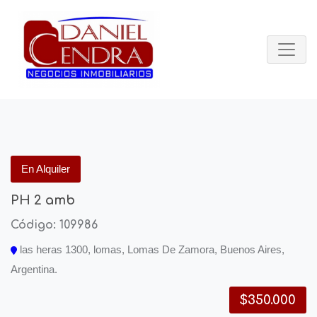
En Alquiler
PH 2 amb
Código: 109986
las heras 1300, lomas, Lomas De Zamora, Buenos Aires,
Argentina.
$350.000