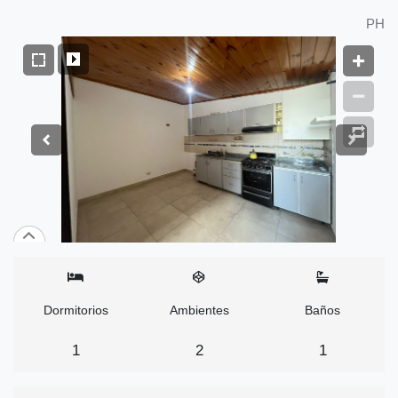
PH
Dormitorios
Ambientes
Baños
1
2
1