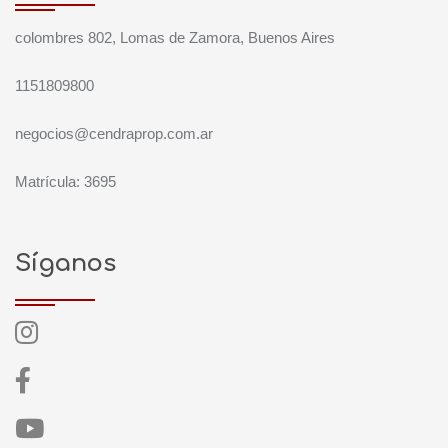
colombres 802, Lomas de Zamora, Buenos Aires
1151809800
negocios@cendraprop.com.ar
Matrícula: 3695
Síganos