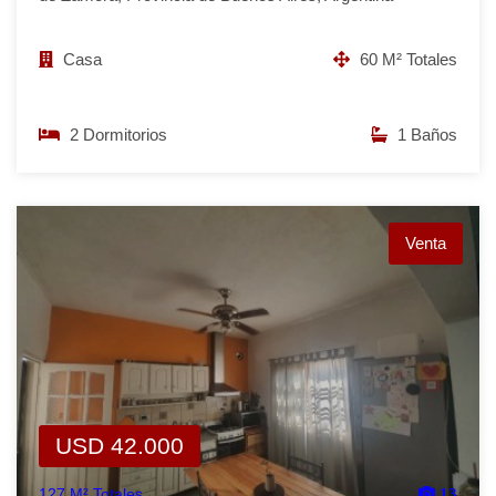
Casa
60 M² Totales
2 Dormitorios
1 Baños
Venta
USD 42.000
127 M² Totales
13