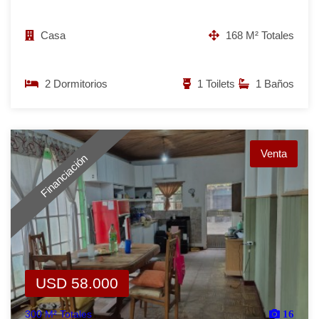
Casa
168 M² Totales
2 Dormitorios
1 Toilets
1 Baños
Venta
Financiación
USD 58.000
300 M² Totales
16