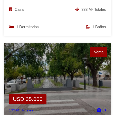
Casa
333 M² Totales
1 Dormitorios
1 Baños
Venta
USD 35.000
133 M² Totales
13