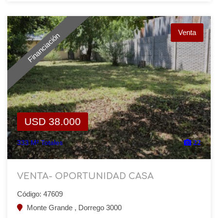
Venta
Financiación
USD 38.000
333 M² Totales
22
VENTA- OPORTUNIDAD CASA
Código: 47609
Monte Grande , Dorrego 3000