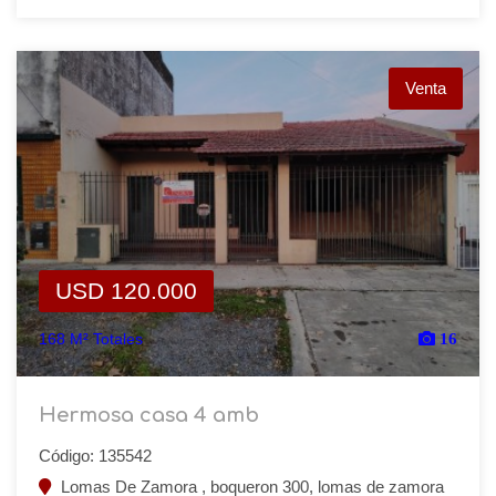
Venta
USD 120.000
168 M² Totales
16
Hermosa casa 4 amb
Código: 135542
Lomas De Zamora , boqueron 300, lomas de zamora