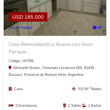
USD 185.000
310 M² Totales
34
Casa Remodelada a Nueva con Gran
Parque...
Código: 167096
Almirante Brown , Fortunato Lacamera 600, B1846
Burzaco, Provincia de Buenos Aires, Argentina
Casa
310 M² Totales
3 Dormitorios
1 Toilets
2 Baños