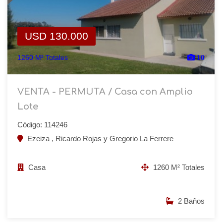
USD 130.000
1260 M² Totales
10
VENTA - PERMUTA / Casa con Amplio
Lote
Código: 114246
Ezeiza , Ricardo Rojas y Gregorio La Ferrere
Casa
1260 M² Totales
2 Baños