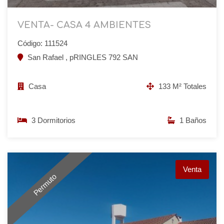
VENTA- CASA 4 AMBIENTES
Código: 111524
San Rafael , pRINGLES 792 SAN
Casa
133 M² Totales
3 Dormitorios
1 Baños
Venta
Permuto