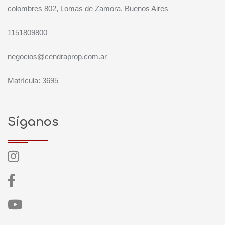
colombres 802, Lomas de Zamora, Buenos Aires
1151809800
negocios@cendraprop.com.ar
Matrícula: 3695
Síganos