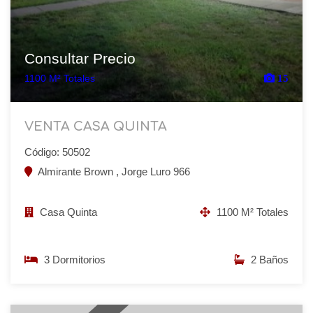
Consultar Precio
1100 M² Totales
15
VENTA CASA QUINTA
Código: 50502
Almirante Brown , Jorge Luro 966
Casa Quinta
1100 M² Totales
3 Dormitorios
2 Baños