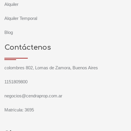
Alquiler
Alquiler Temporal
Blog
Contáctenos
colombres 802, Lomas de Zamora, Buenos Aires
1151809800
negocios@cendraprop.com.ar
Matrícula: 3695