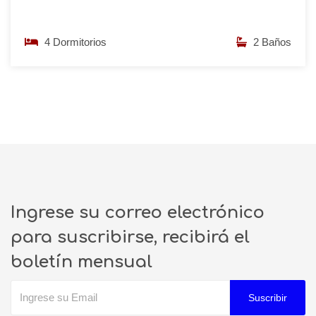
4 Dormitorios
2 Baños
Ingrese su correo electrónico
para suscribirse, recibirá el
boletín mensual
Suscribir